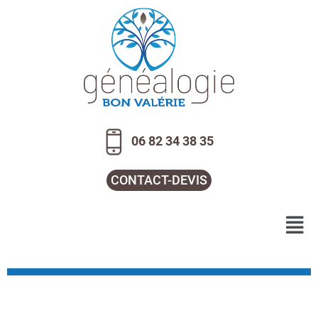
Aller
au
contenu
06 82 34 38 35
CONTACT-DEVIS
Menu