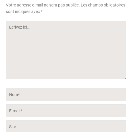
Votre adresse e-mail ne sera pas publiée.
Les champs obligatoires
sont indiqués avec
*
Écrivez
ici…
Nom*
E-
mail*
Site